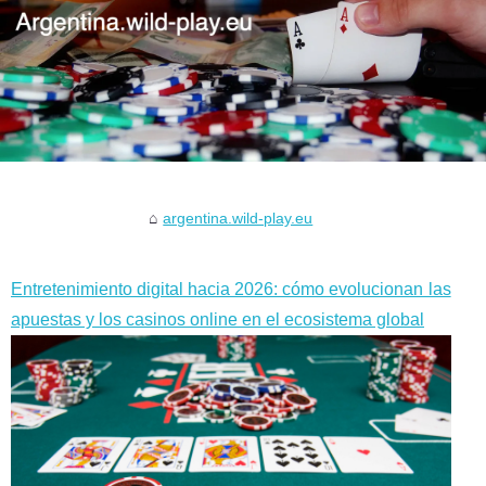
argentina.wild-play.eu
Entretenimiento digital hacia 2026: cómo evolucionan las
apuestas y los casinos online en el ecosistema global